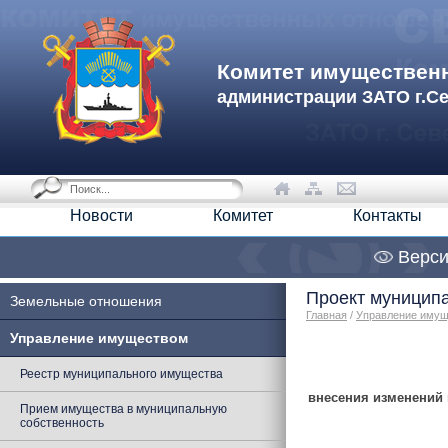
Комитет имуществен
администрации ЗАТО г.С
Новости
Комитет
Контакты
Верси
Проект муницип
Земельные отношения
Главная
/
Управление иму
Управление имуществом
Реестр муниципального имущества
внесения изменений
Прием имущества в муниципальную
собственность