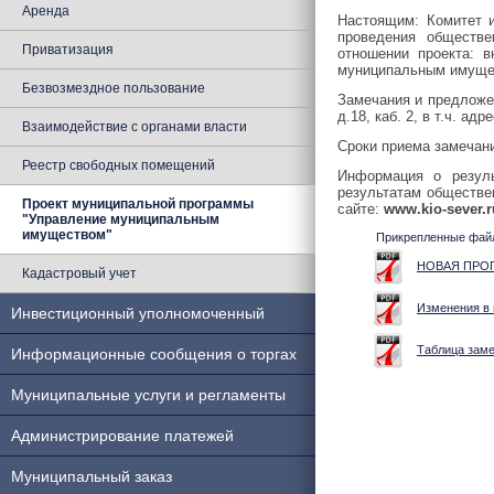
Аренда
Настоящим: Комитет 
проведения обществ
Приватизация
отношении проекта:
в
муниципальным имущес
Безвозмездное пользование
Замечания и предложен
д.18, каб. 2, в т.ч. ад
Взаимодействие с органами власти
Сроки приема замечан
Реестр свободных помещений
Информация о резуль
результатам обществе
Проект муниципальной программы
сайте:
www.kio-sever.
"Управление муниципальным
имуществом"
Прикрепленные фай
НОВАЯ ПРОГР
Кадастровый учет
Изменения в 
Инвестиционный уполномоченный
Таблица заме
Информационные сообщения о торгах
Муниципальные услуги и регламенты
Администрирование платежей
Муниципальный заказ