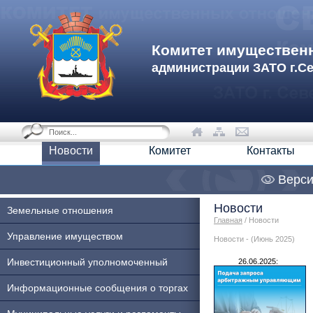
Комитет имуществен
администрации ЗАТО г.С
Новости
Комитет
Контакты
Верси
Новости
Земельные отношения
Главная
/ Новости
Управление имуществом
Новости - (Июнь 2025)
Инвестиционный уполномоченный
26.06.2025:
Информационные сообщения о торгах