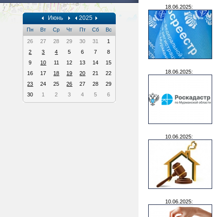
18.06.2025:
Июнь
2025
Пн
Вт
Ср
Чт
Пт
Сб
Вс
26
27
28
29
30
31
1
2
3
4
5
6
7
8
9
10
11
12
13
14
15
18.06.2025:
16
17
18
19
20
21
22
23
24
25
26
27
28
29
30
1
2
3
4
5
6
10.06.2025:
10.06.2025: