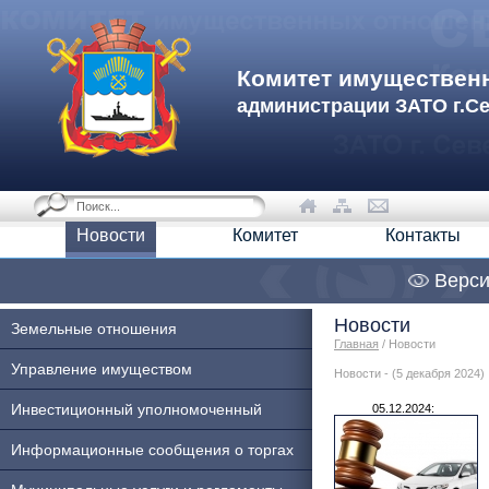
Комитет имуществен
администрации ЗАТО г.С
Новости
Комитет
Контакты
Верси
Новости
Земельные отношения
Главная
/ Новости
Управление имуществом
Новости - (5 декабря 2024)
Инвестиционный уполномоченный
05.12.2024:
Информационные сообщения о торгах