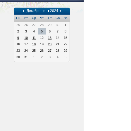
Декабрь
2024
Пн
Вт
Ср
Чт
Пт
Сб
Вс
25
26
27
28
29
30
1
2
3
4
5
6
7
8
9
10
11
12
13
14
15
16
17
18
19
20
21
22
23
24
25
26
27
28
29
30
31
1
2
3
4
5