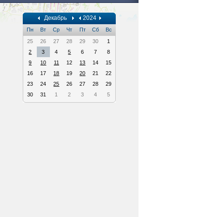
Декабрь
2024
Пн
Вт
Ср
Чт
Пт
Сб
Вс
25
26
27
28
29
30
1
2
3
4
5
6
7
8
9
10
11
12
13
14
15
16
17
18
19
20
21
22
23
24
25
26
27
28
29
30
31
1
2
3
4
5