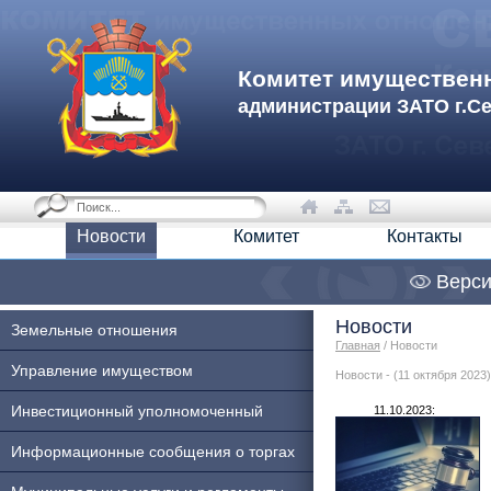
Комитет имуществен
администрации ЗАТО г.С
Новости
Комитет
Контакты
Верси
Новости
Земельные отношения
Главная
/ Новости
Управление имуществом
Новости - (11 октября 2023)
Инвестиционный уполномоченный
11.10.2023:
Информационные сообщения о торгах