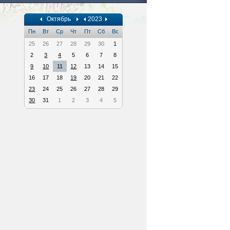
Октябрь
2023
Пн
Вт
Ср
Чт
Пт
Сб
Вс
25
26
27
28
29
30
1
2
3
4
5
6
7
8
9
10
11
12
13
14
15
16
17
18
19
20
21
22
23
24
25
26
27
28
29
30
31
1
2
3
4
5