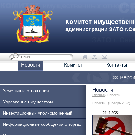
Комитет имуществен
администрации ЗАТО г.С
Новости
Комитет
Контакты
Верси
Новости
Земельные отношения
Главная
/ Новости
Управление имуществом
Новости - (Ноябрь 2022)
Инвестиционный уполномоченный
24.11.2022:
Информационные сообщения о торгах