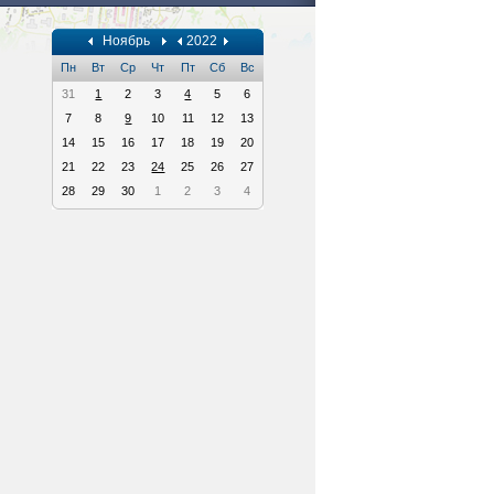
Ноябрь
2022
Пн
Вт
Ср
Чт
Пт
Сб
Вс
31
1
2
3
4
5
6
7
8
9
10
11
12
13
14
15
16
17
18
19
20
21
22
23
24
25
26
27
28
29
30
1
2
3
4