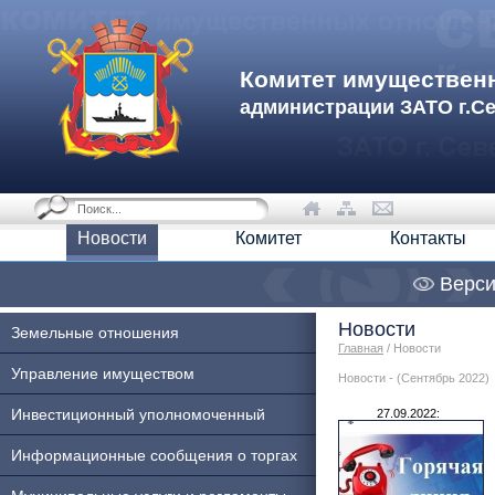
Комитет имуществен
администрации ЗАТО г.С
Новости
Комитет
Контакты
Верси
Новости
Земельные отношения
Главная
/ Новости
Управление имуществом
Новости - (Сентябрь 2022)
Инвестиционный уполномоченный
27.09.2022:
Информационные сообщения о торгах