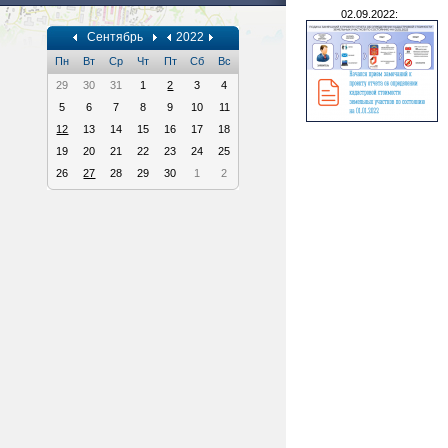
02.09.2022:
Сентябрь
2022
Пн
Вт
Ср
Чт
Пт
Сб
Вс
29
30
31
1
2
3
4
5
6
7
8
9
10
11
12
13
14
15
16
17
18
19
20
21
22
23
24
25
26
27
28
29
30
1
2