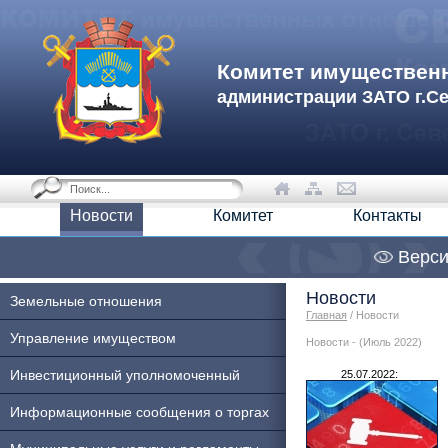
Комитет имуществен
администрации ЗАТО г.С
Новости
Комитет
Контакты
Верси
Новости
Земельные отношения
Главная
/ Новости
Управление имуществом
Новости - (Июль 2022)
Инвестиционный уполномоченный
25.07.2022:
Информационные сообщения о торгах