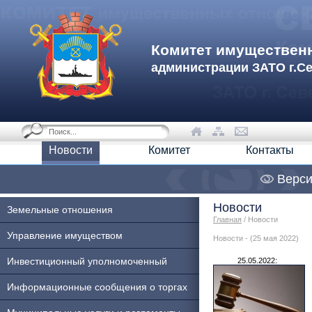
Комитет имуществен
администрации ЗАТО г.С
Новости
Комитет
Контакты
Верси
Новости
Земельные отношения
Главная
/ Новости
Управление имуществом
Новости - (25 мая 2022)
Инвестиционный уполномоченный
25.05.2022:
Информационные сообщения о торгах