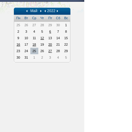
Май
2022
Пн
Вт
Ср
Чт
Пт
Сб
Вс
25
26
27
28
29
30
1
2
3
4
5
6
7
8
9
10
11
12
13
14
15
16
17
18
19
20
21
22
23
24
25
26
27
28
29
30
31
1
2
3
4
5