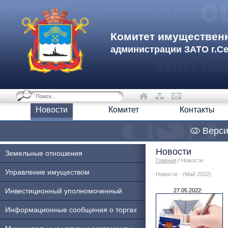
Комитет имуществен
администрации ЗАТО г.С
Новости
Комитет
Контакты
Верси
Новости
Земельные отношения
Главная
/ Новости
Управление имуществом
Новости - (Май 2022)
Инвестиционный уполномоченный
27.05.2022:
Информационные сообщения о торгах