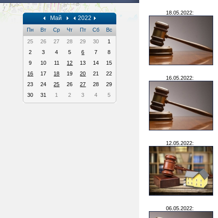
18.05.2022:
Май
2022
Пн
Вт
Ср
Чт
Пт
Сб
Вс
25
26
27
28
29
30
1
2
3
4
5
6
7
8
9
10
11
12
13
14
15
16
17
18
19
20
21
22
16.05.2022:
23
24
25
26
27
28
29
30
31
1
2
3
4
5
12.05.2022:
06.05.2022: