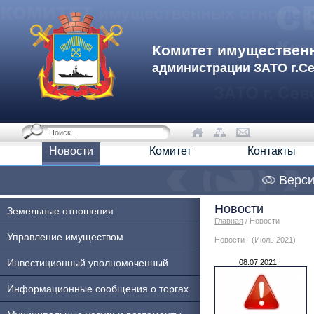
Комитет имуществен
администрации ЗАТО г.С
Новости
Комитет
Контакты
Верси
Новости
Земельные отношения
Главная
/ Новости
Управление имуществом
Новости - (Июль 2021)
Инвестиционный уполномоченный
08.07.2021:
Информационные сообщения о торгах