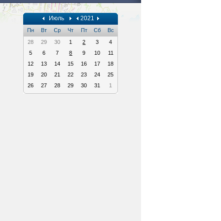
Июль
2021
Пн
Вт
Ср
Чт
Пт
Сб
Вс
28
29
30
1
2
3
4
5
6
7
8
9
10
11
12
13
14
15
16
17
18
19
20
21
22
23
24
25
26
27
28
29
30
31
1