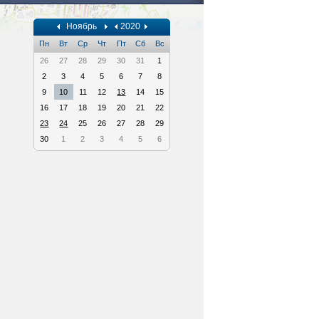
Ноябрь
2020
Пн
Вт
Ср
Чт
Пт
Сб
Вс
26
27
28
29
30
31
1
2
3
4
5
6
7
8
9
10
11
12
13
14
15
16
17
18
19
20
21
22
23
24
25
26
27
28
29
30
1
2
3
4
5
6