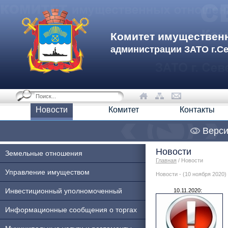
Комитет имуществен
администрации ЗАТО г.С
Новости
Комитет
Контакты
Верси
Новости
Земельные отношения
Главная
/ Новости
Управление имуществом
Новости - (10 ноября 2020)
Инвестиционный уполномоченный
10.11.2020:
Информационные сообщения о торгах